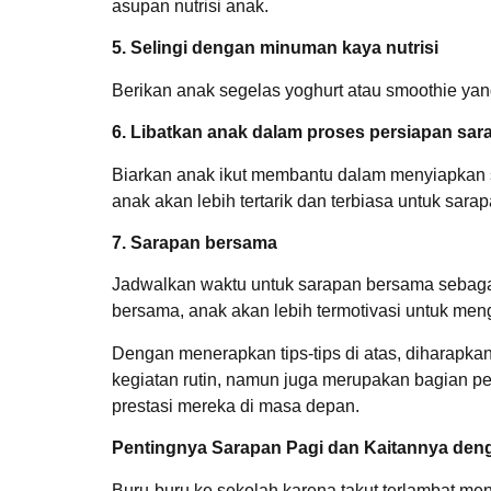
asupan nutrisi anak.
5. Selingi dengan minuman kaya nutrisi
Berikan anak segelas yoghurt atau smoothie yan
6. Libatkan anak dalam proses persiapan sar
Biarkan anak ikut membantu dalam menyiapkan 
anak akan lebih tertarik dan terbiasa untuk sarap
7. Sarapan bersama
Jadwalkan waktu untuk sarapan bersama sebagai 
bersama, anak akan lebih termotivasi untuk meng
Dengan menerapkan tips-tips di atas, diharapka
kegiatan rutin, namun juga merupakan bagian p
prestasi mereka di masa depan.
Pentingnya Sarapan Pagi dan Kaitannya deng
Buru-buru ke sekolah karena takut terlambat me