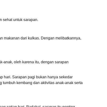
n sehat untuk sarapan.
n makanan dari kulkas. Dengan melibatkannya,
k-anak, oleh karena itu, dengan sarapan
ap hari. Sarapan pagi bukan hanya sekedar
g tumbuh kembang dan aktivitas anak-anak serta
n setiap hari. Padahal, sarapan itu penting,