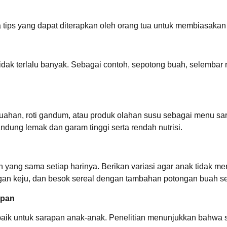
a tips yang dapat diterapkan oleh orang tua untuk membiasakan
dak terlalu banyak. Sebagai contoh, sepotong buah, selembar r
ahan, roti gandum, atau produk olahan susu sebagai menu sar
ung lemak dan garam tinggi serta rendah nutrisi.
ang sama setiap harinya. Berikan variasi agar anak tidak mer
engan keju, dan besok sereal dengan tambahan potongan buah se
apan
 baik untuk sarapan anak-anak. Penelitian menunjukkan bahwa