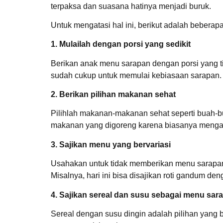
terpaksa dan suasana hatinya menjadi buruk.
Untuk mengatasi hal ini, berikut adalah beberap
1. Mulailah dengan porsi yang sedikit
Berikan anak menu sarapan dengan porsi yang ti
sudah cukup untuk memulai kebiasaan sarapan.
2. Berikan pilihan makanan sehat
Pilihlah makanan-makanan sehat seperti buah-bu
makanan yang digoreng karena biasanya mengand
3. Sajikan menu yang bervariasi
Usahakan untuk tidak memberikan menu sarapan y
Misalnya, hari ini bisa disajikan roti gandum d
4. Sajikan sereal dan susu sebagai menu sar
Sereal dengan susu dingin adalah pilihan yang