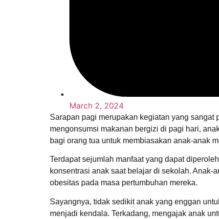
March 2, 2024
Sarapan pagi merupakan kegiatan yang sangat pe
mengonsumsi makanan bergizi di pagi hari, anak
bagi orang tua untuk membiasakan anak-anak mer
Terdapat sejumlah manfaat yang dapat diperole
konsentrasi anak saat belajar di sekolah. Anak-
obesitas pada masa pertumbuhan mereka.
Sayangnya, tidak sedikit anak yang enggan untuk
menjadi kendala. Terkadang, mengajak anak unt