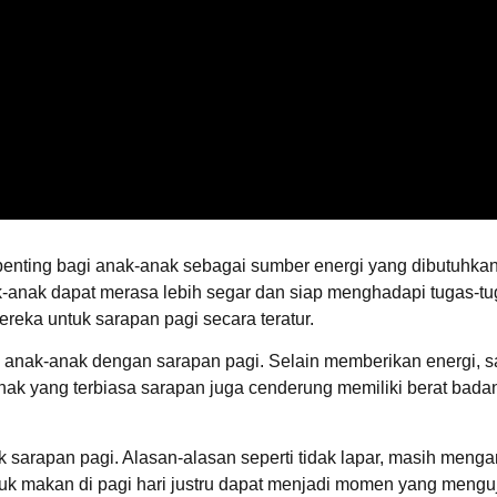
nting bagi anak-anak sebagai sumber energi yang dibutuhkan u
-anak dapat merasa lebih segar dan siap menghadapi tugas-tug
eka untuk sarapan pagi secara teratur.
h anak-anak dengan sarapan pagi. Selain memberikan energi, 
anak yang terbiasa sarapan juga cenderung memiliki berat badan
 sarapan pagi. Alasan-alasan seperti tidak lapar, masih mengan
uk makan di pagi hari justru dapat menjadi momen yang mengu